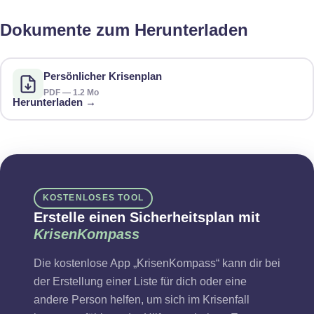
Dokumente zum Herunterladen
Persönlicher Krisenplan
PDF — 1.2 Mo
Herunterladen →
KOSTENLOSES TOOL
Erstelle einen Sicherheitsplan mit
KrisenKompass
Die kostenlose App „KrisenKompass“ kann dir bei
der Erstellung einer Liste für dich oder eine
andere Person helfen, um sich im Krisenfall